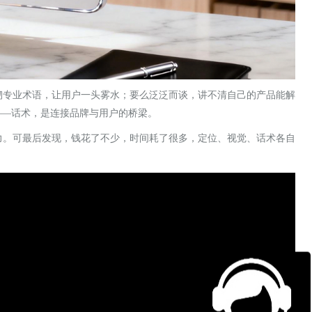
砌专业术语，让用户一头雾水；要么泛泛而谈，讲不清自己的产品能解
——话术，是连接品牌与用户的桥梁。
力。可最后发现，钱花了不少，时间耗了很多，定位、视觉、话术各自