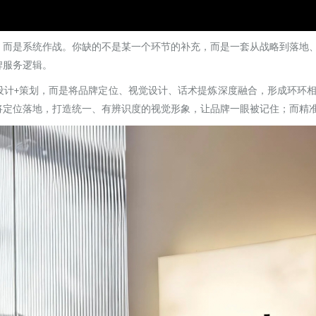
，而是系统作战。你缺的不是某一个环节的补充，而是一套从战略到落地
牌服务逻辑。
设计
策划，而是将品牌定位、视觉设计、话术提炼深度融合，形成环环
+
将定位落地，打造统一、有辨识度的视觉形象，让品牌一眼被记住；而精