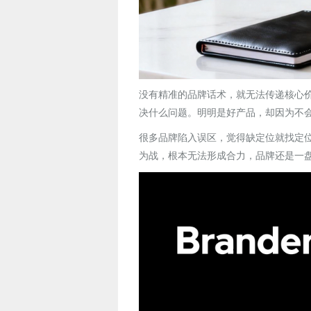
没有精准的品牌话术，就无法传递核心
决什么问题。明明是好产品，却因为不
很多品牌陷入误区，觉得缺定位就找定
为战，根本无法形成合力，品牌还是一