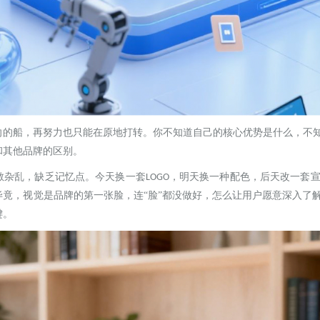
向的船，再努力也只能在原地打转。你不知道自己的核心优势是什么，不
和其他品牌的区别。
散杂乱，缺乏记忆点。今天换一套
，明天换一种配色，后天改一套
LOGO
毕竟，视觉是品牌的第一张脸，连“脸”都没做好，怎么让用户愿意深入了
键。