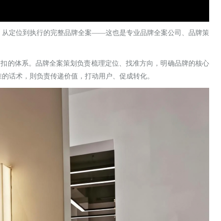
、从定位到执行的完整品牌全案
——这也是专业品牌全案公司、品牌策
相扣的体系。品牌全案策划负责梳理定位、找准方向，明确品牌的核心
准的话术，則负责传递价值，打动用户、促成转化。