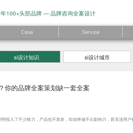
2年100+头部品牌 — 品牌咨询全案设计
Case
Service
si设计知识
si设计城市
？你的品牌全案策划缺一套全案
明明投入了不少精力，产品也不算差，却始终做不出影响力，甚至连用户