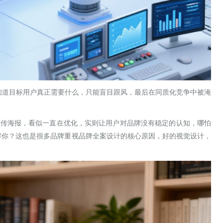
知道目标用户真正需要什么，只能盲目跟风，最后在同质化竞争中被淹
宣传海报，看似一直在优化，实则让用户对品牌没有稳定的认知，哪怕
解你？这也是很多品牌重视品牌全案设计的核心原因，好的视觉设计，