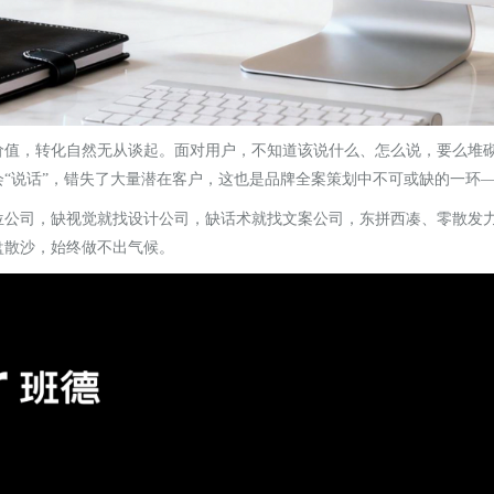
价值，转化自然无从谈起。面对用户，不知道该说什么、怎么说，要么堆
会
“说话”，错失了大量潜在客户，这也是品牌全案策划中不可或缺的一环
位公司，缺视觉就找设计公司，缺话术就找文案公司，东拼西凑、零散发
盘散沙，始终做不出气候。